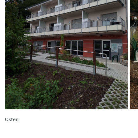
Osten