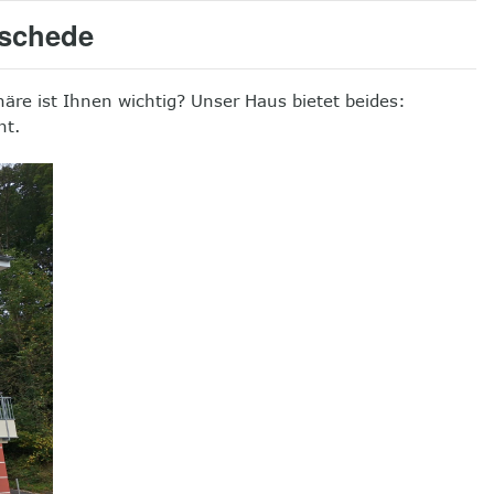
schede
häre ist Ihnen wichtig? Unser Haus bietet beides:
nt.