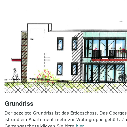
Grundriss
Der gezeigte Grundriss ist das Erdgeschoss. Das Obergesc
ist und ein Apartement mehr zur Wohngruppe gehört. Z
Gartengeschoss klicken Sie bitte
hier
.