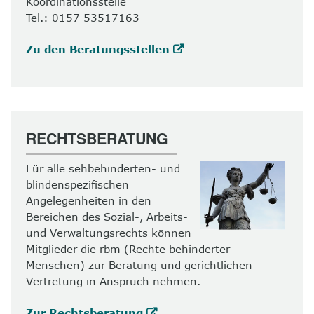
Koordinationsstelle
Tel.: 0157 53517163
Zu den Beratungsstellen
RECHTSBERATUNG
Für alle sehbehinderten- und
blindenspezifischen
Angelegenheiten in den
Bereichen des Sozial-, Arbeits-
und Verwaltungsrechts können
Mitglieder die rbm (Rechte behinderter
Menschen) zur Beratung und gerichtlichen
Vertretung in Anspruch nehmen.
Zur Rechtsberatung