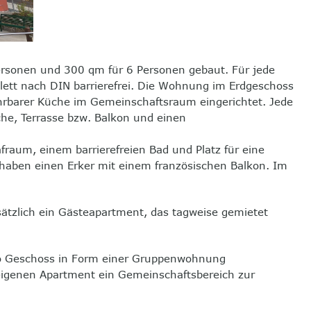
sonen und 300 qm für 6 Personen gebaut. Für jede
lett nach DIN barrierefrei. Die Wohnung im Erdgeschoss
ahrbarer Küche im Gemeinschaftsraum eingerichtet. Jede
e, Terrasse bzw. Balkon und einen
aum, einem barrierefreien Bad und Platz für eine
haben einen Erker mit einem französischen Balkon. Im
ätzlich ein Gästeapartment, das tagweise gemietet
ro Geschoss in Form einer Gruppenwohnung
igenen Apartment ein Gemeinschaftsbereich zur