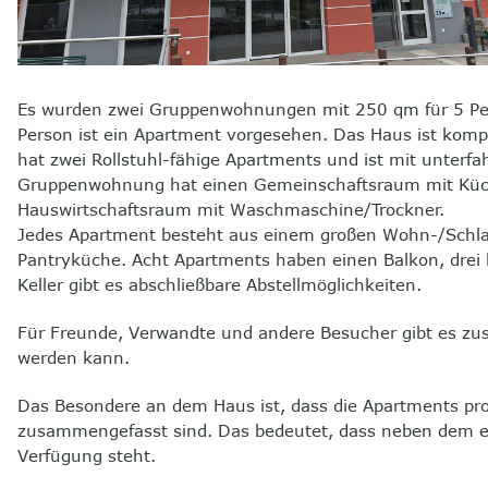
Es wurden zwei Gruppenwohnungen mit 250 qm für 5 Per
Person ist ein Apartment vorgesehen. Das Haus ist komp
hat zwei Rollstuhl-fähige Apartments und ist mit unterf
Gruppenwohnung hat einen Gemeinschaftsraum mit Küch
Hauswirtschaftsraum mit Waschmaschine/Trockner.
Jedes Apartment besteht aus einem großen Wohn-/Schlafr
Pantryküche. Acht Apartments haben einen Balkon, drei 
Keller gibt es abschließbare Abstellmöglichkeiten.
Für Freunde, Verwandte und andere Besucher gibt es zus
werden kann.
Das Besondere an dem Haus ist, dass die Apartments p
zusammengefasst sind. Das bedeutet, dass neben dem e
Verfügung steht.