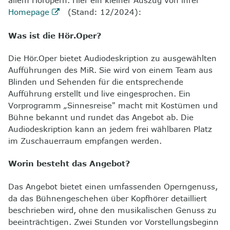
Homepage
(Stand: 12/2024):
8
Kontakt
Was ist die Hör.Oper?
Die Hör.Oper bietet Audiodeskription zu ausgewählten
Aufführungen des MiR. Sie wird von einem Team aus
Blinden und Sehenden für die entsprechende
Aufführung erstellt und
live
eingesprochen. Ein
Vorprogramm „Sinnesreise" macht mit Kostümen und
Bühne bekannt und rundet das Angebot ab. Die
Audiodeskription kann an jedem frei wählbaren Platz
im Zuschauerraum empfangen werden.
Worin besteht das Angebot?
Das Angebot bietet einen umfassenden Operngenuss,
da das Bühnengeschehen über Kopfhörer detailliert
beschrieben wird, ohne den musikalischen Genuss zu
beeinträchtigen. Zwei Stunden vor Vorstellungsbeginn