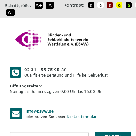
direkt
Kontrast:
A+
A
a
a
a
a
a
Schriftgröße:
zum
A-
Inhalt
02 31 - 55 75 90-30
Qualifizierte Beratung und Hilfe bei Sehverlust
Öffnungszeiten:
Montag bis Donnerstag von 9.00 Uhr bis 16.00 Uhr.
info@bsvw.de
oder nutzen Sie unser
Kontaktformular