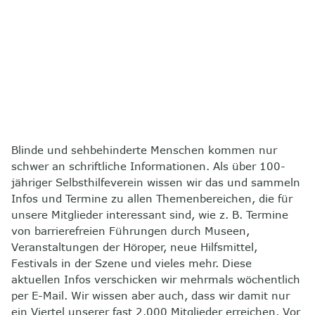
8
Kontakt
Blinde und sehbehinderte Menschen kommen nur
schwer an schriftliche Informationen. Als über 100-
jähriger Selbsthilfeverein wissen wir das und sammeln
Infos und Termine zu allen Themenbereichen, die für
unsere Mitglieder interessant sind, wie z. B. Termine
von barrierefreien Führungen durch Museen,
Veranstaltungen der Höroper, neue Hilfsmittel,
Festivals in der Szene und vieles mehr. Diese
aktuellen Infos verschicken wir mehrmals wöchentlich
per E-Mail. Wir wissen aber auch, dass wir damit nur
ein Viertel unserer fast 2.000 Mitglieder erreichen. Vor