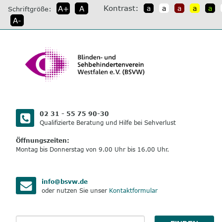
direkt
Kontrast:
A+
A
a
a
a
a
a
Schriftgröße:
zum
A-
Inhalt
02 31 - 55 75 90-30
Qualifizierte Beratung und Hilfe bei Sehverlust
Öffnungszeiten:
Montag bis Donnerstag von 9.00 Uhr bis 16.00 Uhr.
info@bsvw.de
oder nutzen Sie unser
Kontaktformular