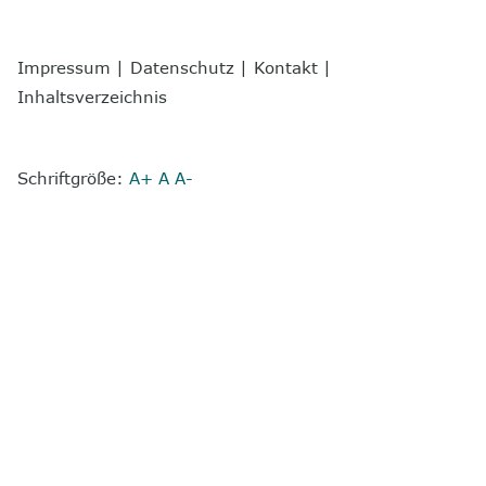
Impressum
|
Datenschutz
|
Kontakt
|
Inhaltsverzeichnis
Schriftgröße:
A+
A
A-