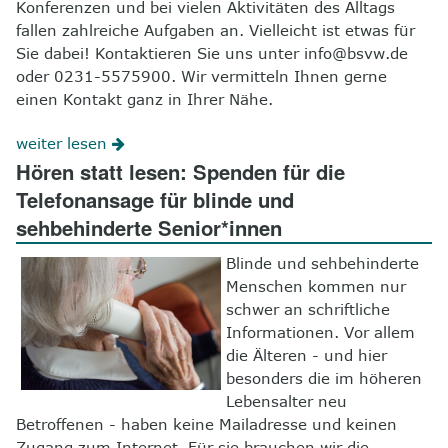
Konferenzen und bei vielen Aktivitäten des Alltags
fallen zahlreiche Aufgaben an. Vielleicht ist etwas für
Sie dabei! Kontaktieren Sie uns unter info@bsvw.de
oder 0231-5575900. Wir vermitteln Ihnen gerne
einen Kontakt ganz in Ihrer Nähe.
weiter lesen
Hören statt lesen: Spenden für die
Telefonansage für blinde und
sehbehinderte Senior*innen
Blinde und sehbehinderte
Menschen kommen nur
schwer an schriftliche
Informationen. Vor allem
die Älteren - und hier
besonders die im höheren
Lebensalter neu
Betroffenen - haben keine Mailadresse und keinen
Zugang zum Internet. Für sie brauchen wir die