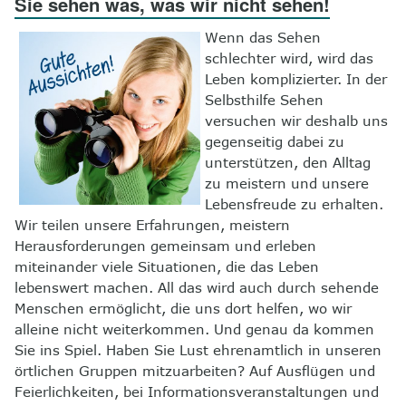
Sie sehen was, was wir nicht sehen!
8
Kontakt
Wenn das Sehen
schlechter wird, wird das
Leben komplizierter. In der
Selbsthilfe Sehen
versuchen wir deshalb uns
gegenseitig dabei zu
unterstützen, den Alltag
zu meistern und unsere
Lebensfreude zu erhalten.
Wir teilen unsere Erfahrungen, meistern
Herausforderungen gemeinsam und erleben
miteinander viele Situationen, die das Leben
lebenswert machen. All das wird auch durch sehende
Menschen ermöglicht, die uns dort helfen, wo wir
alleine nicht weiterkommen. Und genau da kommen
Sie ins Spiel. Haben Sie Lust ehrenamtlich in unseren
örtlichen Gruppen mitzuarbeiten? Auf Ausflügen und
Feierlichkeiten, bei Informationsveranstaltungen und