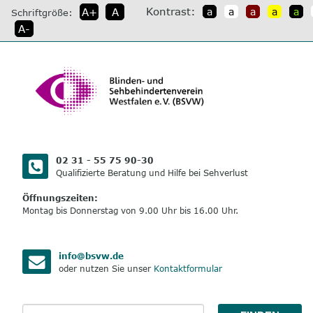
direkt
Kontrast:
A+
A
a
a
a
a
a
Schriftgröße:
zum
A-
Inhalt
02 31 - 55 75 90-30
Qualifizierte Beratung und Hilfe bei Sehverlust
Öffnungszeiten:
Montag bis Donnerstag von 9.00 Uhr bis 16.00 Uhr.
info@bsvw.de
oder nutzen Sie unser
Kontaktformular