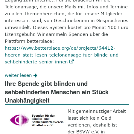
Telefonansage, die unsere Mails mit Infos und Termine
zu allen Themenbereichen, die für unsere Mitglieder
interessant sind, von Geschriebenem in Gesprochenes
umwandelt. Dieses System kostet pro Monat 100 Euro
Lizenzgebühr. Wir sammeln Spenden über die
Plattform betterplace:
https://www.betterplace.org/de/projects/64412-
hoeren-statt-lesen-telefonansage-fuer-blinde-und-
sehbehinderte-senior-innen
weiter lesen
Ihre Spende gibt blinden und
sehbehinderten Menschen ein Stück
Unabhängigkeit
Mit gemeinnütziger Arbeit
lässt sich kein Geld
verdienen, deshalb ist
der BSVW e.V. in