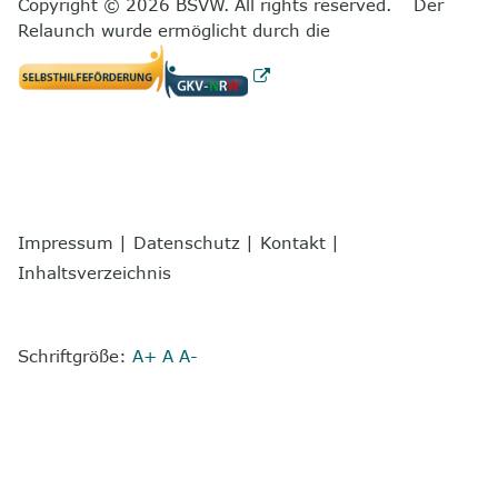
Copyright © 2026 BSVW. All rights reserved. Der
Relaunch wurde ermöglicht durch die
Impressum
|
Datenschutz
|
Kontakt
|
Inhaltsverzeichnis
Schriftgröße:
A+
A
A-