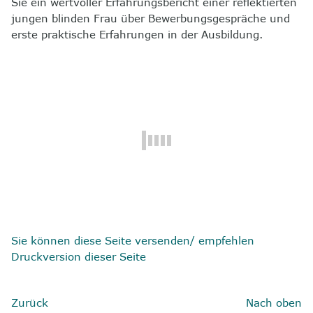
Sie ein wertvoller Erfahrungsbericht einer reflektierten
8
Kontakt
jungen blinden Frau über Bewerbungsgespräche und
erste praktische Erfahrungen in der Ausbildung.
Sie können diese Seite versenden/ empfehlen
Druckversion dieser Seite
Zurück
Nach oben