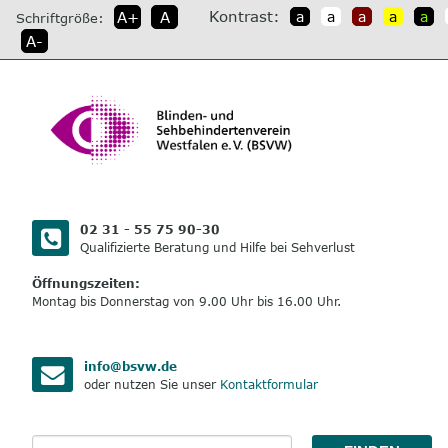
direkt
Kontrast:
A+
A
a
a
a
a
a
Schriftgröße:
zum
A-
Inhalt
02 31 - 55 75 90-30
Qualifizierte Beratung und Hilfe bei Sehverlust
Öffnungszeiten:
Montag bis Donnerstag von 9.00 Uhr bis 16.00 Uhr.
info@bsvw.de
oder nutzen Sie unser
Kontaktformular