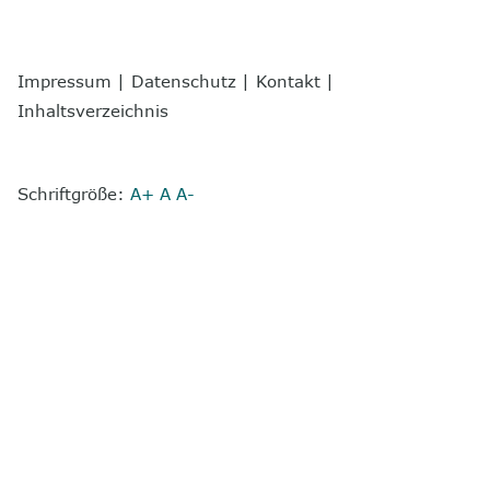
Impressum
|
Datenschutz
|
Kontakt
|
Inhaltsverzeichnis
Schriftgröße:
A+
A
A-