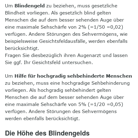
Um
Blindengeld
zu beziehen, muss gesetzliche
8
Kontakt
Blindheit vorliegen. Als gesetzlich blind gelten
Menschen die auf dem besser sehenden Auge über
eine maximale Sehschärfe von 2% (=1/50 =0,02)
verfügen. Andere Störungen des Sehvermögens, wie
beispielsweise Gesichtsfeldausfälle, werden ebenfalls
berücksichtigt.
Fragen Sie diesbezüglich ihren Augenarzt und lassen
Sie ggf. Ihr Gesichtsfeld untersuchen.
Um
Hilfe für hochgradig sehbehinderte Menschen
zu beziehen, muss eine hochgradige Sehbehinderung
vorliegen. Als hochgradig sehbehindert gelten
Menschen die auf dem besser sehenden Auge über
eine maximale Sehschärfe von 5% (=1/20 =0,05)
verfügen. Andere Störungen des Sehvermögens
werden ebenfalls berücksichtigt.
Die Höhe des Blindengelds