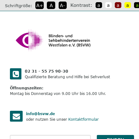
direkt
Kontrast:
A+
A
A-
a
a
a
a
a
Schriftgröße:
zum
Inhalt
02 31 - 55 75 90-30
Qualifizierte Beratung und Hilfe bei Sehverlust
Öffnungszeiten:
Montag bis Donnerstag von 9.00 Uhr bis 16.00 Uhr.
info@bsvw.de
oder nutzen Sie unser
Kontaktformular