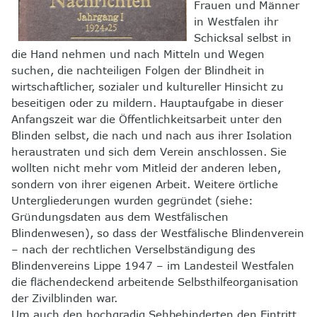
Frauen und Männer
in Westfalen ihr
Schicksal selbst in
die Hand nehmen und nach Mitteln und Wegen
suchen, die nachteiligen Folgen der Blindheit in
wirtschaftlicher, sozialer und kultureller Hinsicht zu
beseitigen oder zu mildern. Hauptaufgabe in dieser
Anfangszeit war die Öffentlichkeitsarbeit unter den
Blinden selbst, die nach und nach aus ihrer Isolation
heraustraten und sich dem Verein anschlossen. Sie
wollten nicht mehr vom Mitleid der anderen leben,
sondern von ihrer eigenen Arbeit. Weitere örtliche
Untergliederungen wurden gegründet (siehe:
Gründungsdaten aus dem Westfälischen
Blindenwesen), so dass der Westfälische Blindenverein
– nach der rechtlichen Verselbständigung des
Blindenvereins Lippe 1947 – im Landesteil Westfalen
die flächendeckend arbeitende Selbsthilfeorganisation
der Zivilblinden war.
Um auch den hochgradig Sehbehinderten den Eintritt