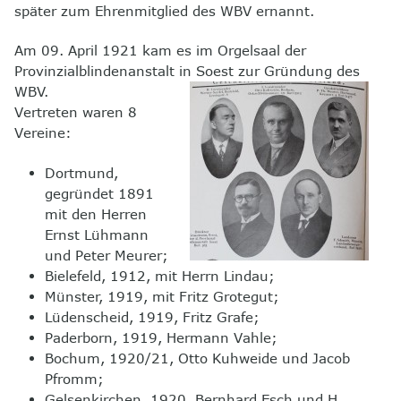
später zum Ehrenmitglied des WBV ernannt.
Am 09. April 1921 kam es im Orgelsaal der
Provinzialblindenanstalt in Soest zur Gründung des
WBV.
Vertreten waren 8
Vereine:
Dortmund,
gegründet 1891
mit den Herren
Ernst Lühmann
und Peter Meurer;
Bielefeld, 1912, mit Herrn Lindau;
Münster, 1919, mit Fritz Grotegut;
Lüdenscheid, 1919, Fritz Grafe;
Paderborn, 1919, Hermann Vahle;
Bochum, 1920/21, Otto Kuhweide und Jacob
Pfromm;
Gelsenkirchen, 1920, Bernhard Esch und H.