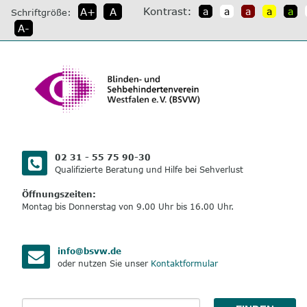
direkt
Kontrast:
A+
A
a
a
a
a
a
Schriftgröße:
zum
A-
Inhalt
02 31 - 55 75 90-30
Qualifizierte Beratung und Hilfe bei Sehverlust
Öffnungszeiten:
Montag bis Donnerstag von 9.00 Uhr bis 16.00 Uhr.
info@bsvw.de
oder nutzen Sie unser
Kontaktformular