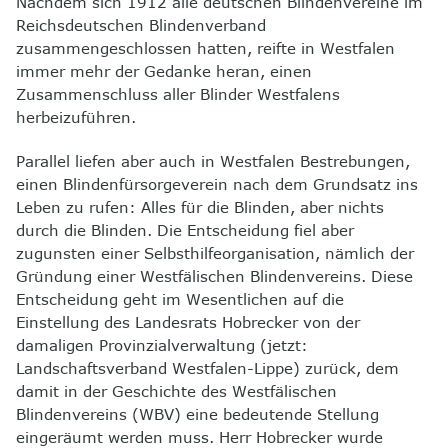
Nachdem sich 1912 alle deutschen Blindenvereine im
8
Kontakt
Reichsdeutschen Blindenverband
zusammengeschlossen hatten, reifte in Westfalen
immer mehr der Gedanke heran, einen
Zusammenschluss aller Blinder Westfalens
herbeizuführen.
Parallel liefen aber auch in Westfalen Bestrebungen,
einen Blindenfürsorgeverein nach dem Grundsatz ins
Leben zu rufen: Alles für die Blinden, aber nichts
durch die Blinden. Die Entscheidung fiel aber
zugunsten einer Selbsthilfeorganisation, nämlich der
Gründung einer Westfälischen Blindenvereins. Diese
Entscheidung geht im Wesentlichen auf die
Einstellung des Landesrats Hobrecker von der
damaligen Provinzialverwaltung (jetzt:
Landschaftsverband Westfalen-Lippe) zurück, dem
damit in der Geschichte des Westfälischen
Blindenvereins (WBV) eine bedeutende Stellung
eingeräumt werden muss. Herr Hobrecker wurde