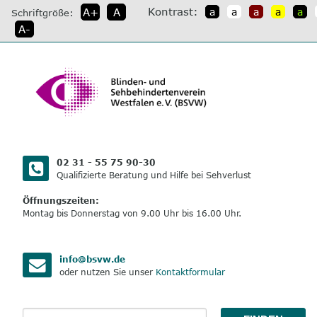
direkt
Kontrast:
A+
A
a
a
a
a
a
Schriftgröße:
zum
A-
Inhalt
02 31 - 55 75 90-30
Qualifizierte Beratung und Hilfe bei Sehverlust
Öffnungszeiten:
Montag bis Donnerstag von 9.00 Uhr bis 16.00 Uhr.
info@bsvw.de
oder nutzen Sie unser
Kontaktformular