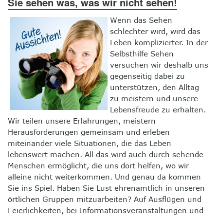
Sie sehen was, was wir nicht sehen!
8
Kontakt
Wenn das Sehen
schlechter wird, wird das
Leben komplizierter. In der
Selbsthilfe Sehen
versuchen wir deshalb uns
gegenseitig dabei zu
unterstützen, den Alltag
zu meistern und unsere
Lebensfreude zu erhalten.
Wir teilen unsere Erfahrungen, meistern
Herausforderungen gemeinsam und erleben
miteinander viele Situationen, die das Leben
lebenswert machen. All das wird auch durch sehende
Menschen ermöglicht, die uns dort helfen, wo wir
alleine nicht weiterkommen. Und genau da kommen
Sie ins Spiel. Haben Sie Lust ehrenamtlich in unseren
örtlichen Gruppen mitzuarbeiten? Auf Ausflügen und
Feierlichkeiten, bei Informationsveranstaltungen und