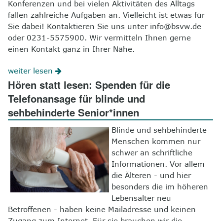
Konferenzen und bei vielen Aktivitäten des Alltags
fallen zahlreiche Aufgaben an. Vielleicht ist etwas für
Sie dabei! Kontaktieren Sie uns unter info@bsvw.de
oder 0231-5575900. Wir vermitteln Ihnen gerne
einen Kontakt ganz in Ihrer Nähe.
weiter lesen
Hören statt lesen: Spenden für die
Telefonansage für blinde und
sehbehinderte Senior*innen
Blinde und sehbehinderte
Menschen kommen nur
schwer an schriftliche
Informationen. Vor allem
die Älteren - und hier
besonders die im höheren
Lebensalter neu
Betroffenen - haben keine Mailadresse und keinen
Zugang zum Internet. Für sie brauchen wir die