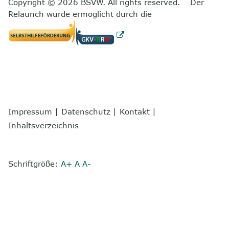
Copyright © 2026 BSVW. All rights reserved. Der
Relaunch wurde ermöglicht durch die
Impressum
|
Datenschutz
|
Kontakt
|
Inhaltsverzeichnis
Schriftgröße:
A+
A
A-