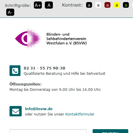
direkt
Kontrast:
A+
A
a
a
a
a
a
Schriftgröße:
zum
A-
Inhalt
02 31 - 55 75 90-30
Qualifizierte Beratung und Hilfe bei Sehverlust
Öffnungszeiten:
Montag bis Donnerstag von 9.00 Uhr bis 16.00 Uhr.
info@bsvw.de
oder nutzen Sie unser
Kontaktformular