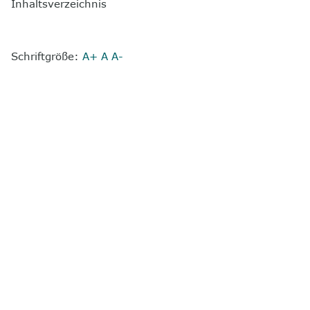
Inhaltsverzeichnis
Schriftgröße:
A+
A
A-