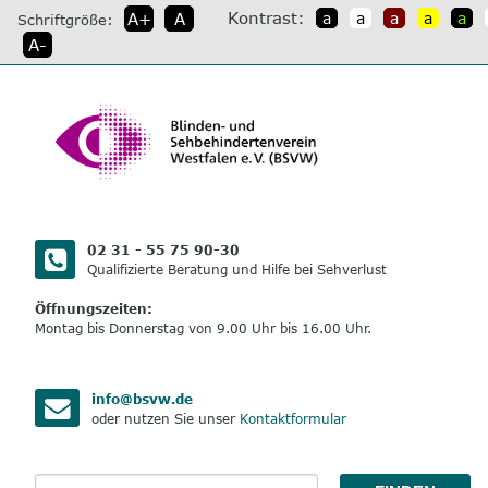
direkt
Kontrast:
A+
A
a
a
a
a
a
Schriftgröße:
zum
A-
Inhalt
02 31 - 55 75 90-30
Qualifizierte Beratung und Hilfe bei Sehverlust
Öffnungszeiten:
Montag bis Donnerstag von 9.00 Uhr bis 16.00 Uhr.
info@bsvw.de
oder nutzen Sie unser
Kontaktformular