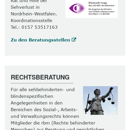
Rat und Hilfe bei
Sehverlust in
Nordrhein-Westfalen.
Koordinationsstelle
Tel.: 0157 53517163
Zu den Beratungsstellen
RECHTSBERATUNG
Für alle sehbehinderten- und
blindenspezifischen
Angelegenheiten in den
Bereichen des Sozial-, Arbeits-
und Verwaltungsrechts können
Mitglieder die rbm (Rechte behinderter
Menschen) zur Beratung und gerichtlichen