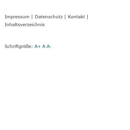
Impressum
|
Datenschutz
|
Kontakt
|
Inhaltsverzeichnis
Schriftgröße:
A+
A
A-