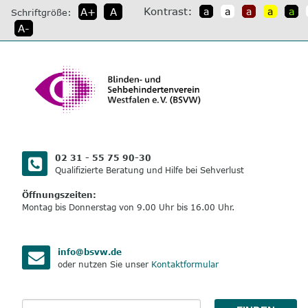
direkt
Kontrast:
A+
A
a
a
a
a
a
Schriftgröße:
zum
A-
Inhalt
02 31 - 55 75 90-30
Qualifizierte Beratung und Hilfe bei Sehverlust
Öffnungszeiten:
Montag bis Donnerstag von 9.00 Uhr bis 16.00 Uhr.
info@bsvw.de
oder nutzen Sie unser
Kontaktformular