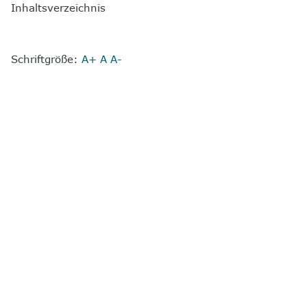
Inhaltsverzeichnis
Schriftgröße:
A+
A
A-