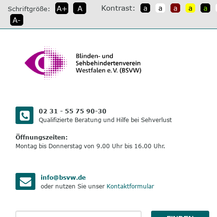
direkt
Kontrast:
A+
A
a
a
a
a
a
Schriftgröße:
zum
A-
Inhalt
02 31 - 55 75 90-30
Qualifizierte Beratung und Hilfe bei Sehverlust
Öffnungszeiten:
Montag bis Donnerstag von 9.00 Uhr bis 16.00 Uhr.
info@bsvw.de
oder nutzen Sie unser
Kontaktformular