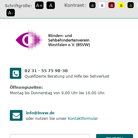
direkt
Kontrast:
A+
A
a
a
a
a
a
Schriftgröße:
zum
A-
Inhalt
02 31 - 55 75 90-30
Qualifizierte Beratung und Hilfe bei Sehverlust
Öffnungszeiten:
Montag bis Donnerstag von 9.00 Uhr bis 16.00 Uhr.
info@bsvw.de
oder nutzen Sie unser
Kontaktformular