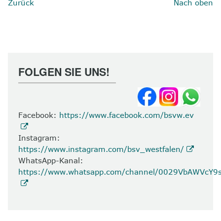
Zurück
Nach oben
8
Kontakt
FOLGEN SIE UNS!
Facebook:
https://www.facebook.com/bsvw.ev
Instagram:
https://www.instagram.com/bsv_westfalen/
WhatsApp-Kanal:
https://www.whatsapp.com/channel/0029VbAWVcY