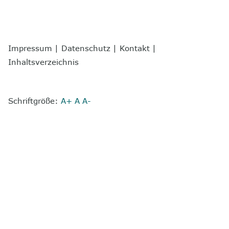
Impressum
|
Datenschutz
|
Kontakt
|
Inhaltsverzeichnis
Schriftgröße:
A+
A
A-