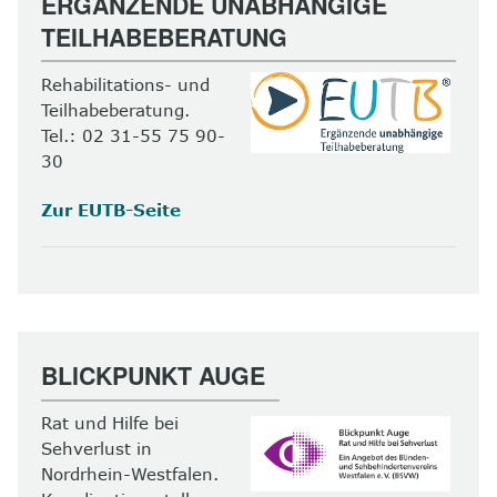
ERGÄNZENDE UNABHÄNGIGE
TEILHABEBERATUNG
Rehabilitations- und
Teilhabeberatung.
Tel.: 02 31-55 75 90-
30
Zur EUTB-Seite
BLICKPUNKT AUGE
Rat und Hilfe bei
Sehverlust in
Nordrhein-Westfalen.