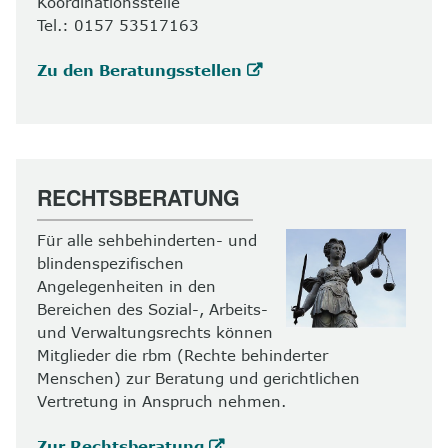
Koordinationsstelle
Tel.: 0157 53517163
Zu den Beratungsstellen
RECHTSBERATUNG
Für alle sehbehinderten- und
blindenspezifischen
Angelegenheiten in den
Bereichen des Sozial-, Arbeits-
und Verwaltungsrechts können
Mitglieder die rbm (Rechte behinderter
Menschen) zur Beratung und gerichtlichen
Vertretung in Anspruch nehmen.
Zur Rechtsberatung