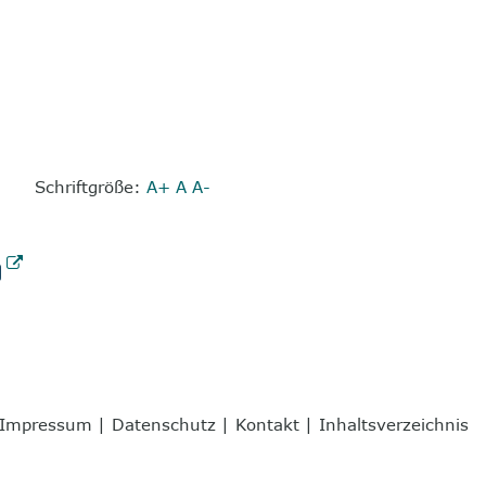
Schriftgröße:
A+
A
A-
Impressum
|
Datenschutz
|
Kontakt
|
Inhaltsverzeichnis