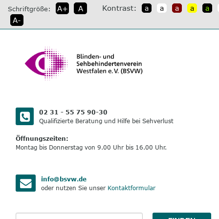
direkt
Kontrast:
A+
A
a
a
a
a
a
Schriftgröße:
zum
A-
Inhalt
02 31 - 55 75 90-30
Qualifizierte Beratung und Hilfe bei Sehverlust
Öffnungszeiten:
Montag bis Donnerstag von 9.00 Uhr bis 16.00 Uhr.
info@bsvw.de
oder nutzen Sie unser
Kontaktformular