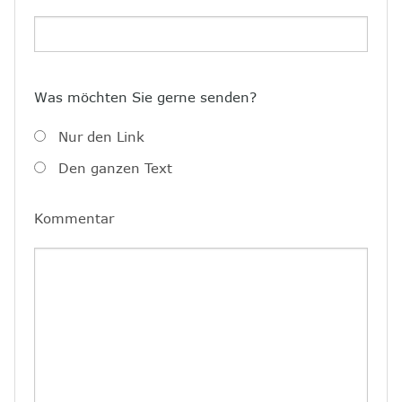
8
Kontakt
Was möchten Sie gerne senden?
Nur den Link
Den ganzen Text
Kommentar