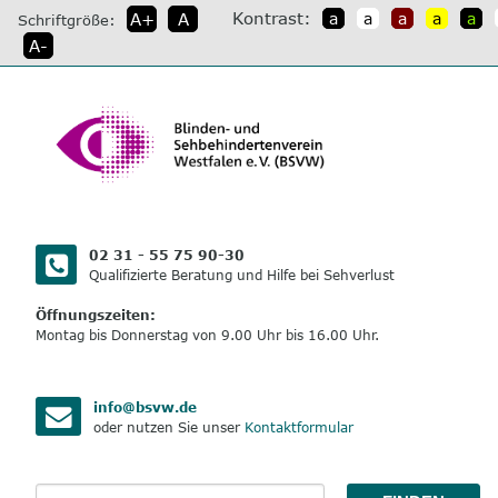
direkt
Kontrast:
A+
A
a
a
a
a
a
Schriftgröße:
zum
A-
Inhalt
02 31 - 55 75 90-30
Qualifizierte Beratung und Hilfe bei Sehverlust
Öffnungszeiten:
Montag bis Donnerstag von 9.00 Uhr bis 16.00 Uhr.
info@bsvw.de
oder nutzen Sie unser
Kontaktformular