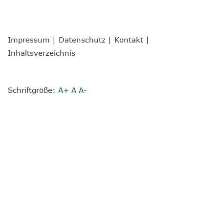
Impressum
|
Datenschutz
|
Kontakt
|
Inhaltsverzeichnis
Schriftgröße:
A+
A
A-