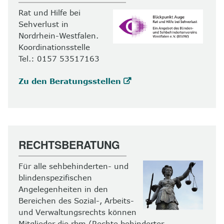
Rat und Hilfe bei
Sehverlust in
Nordrhein-Westfalen.
Koordinationsstelle
Tel.: 0157 53517163
Zu den Beratungsstellen
RECHTSBERATUNG
Für alle sehbehinderten- und
blindenspezifischen
Angelegenheiten in den
Bereichen des Sozial-, Arbeits-
und Verwaltungsrechts können
Mitglieder die rbm (Rechte behinderter